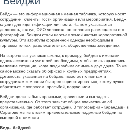
Бейджи
Бейдж — это информационная именная табличка, которую носят
сотрудники, клиенты, гости организации или мероприятия. Бейдж
служит для идентификации личности. На нем указывается
должность, статус, ФИО человека, по желанию размещается его
фотография. Бейджи стали неотъемлемой частью корпоративной
культуры. Эти атрибуты форменной одежды необходимы в
торговых точках, развлекательных, общественных заведениях.
На встрече выпускников школы, к примеру, бейджи с именами
одноклассников и учителей необходимы, чтобы не складывались
неловкие ситуации, когда люди забывают имена друг друга. То же
самое можно сказать об офисах и крупных предприятиях.
Должность, указанная на бейдже, помогает клиентам и
сотрудникам компании быстрее сориентироваться, к кому лучше
обратиться с вопросом, просьбой, поручением.
Бейджи должны быть прочными, красивыми и выглядеть
представительно. От этого зависит общее впечатление об
организации, где работает сотрудник. В типографии «Карандаш» в
Саратове мы изготовим привлекательные надежные бейджи по
выгодной стоимости.
Виды бейджей