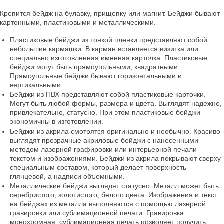
Крепится бейдж на булавку, прищепку или магнит. Бейджи бывают
картонными, пластиковыми и металлическими.
Пластиковые бейджи из тонкой пленки представляют собой
небольшие кармашки. В карман вставляется визитка или
специально изготовленная именная карточка. Пластиковые
бейджи могут быть прямоугольными, квадратными.
Прямоугольные бейджи бывают горизонтальными и
вертикальными.
Бейджи из ПВХ представляют собой пластиковые карточки.
Могут быть любой формы, размера и цвета. Выглядят надежно,
привлекательно, статусно. При этом пластиковые бейджи
экономичны в изготовлении.
Бейджи из акрила смотрятся оригинально и необычно. Красиво
выглядят прозрачные акриловые бейджи с нанесенными
методом лазерной графировки или интерьерной печали
текстом и изображениями. Бейджи из акрила покрывают сверху
специальным составом, который делает поверхность
глянцевой, а надписи объемными.
Металлические бейджи выглядят статусно. Металл может быть
серебристого, золотистого, белого цвета. Изображения и текст
на бейджах из металла выполняются с помощью лазерной
гравировки или сублимационной печати. Гравировка
монохромная, сублимационная печать позволяет получить