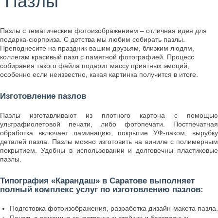
Пазлы
Пазлы с тематическим фотоизображением – отличная идея для
подарка-сюрприза. С детства мы любим собирать пазлы.
Преподнесите на праздник вашим друзьям, близким людям,
коллегам красивый пазл с памятной фотографией. Процесс
собирания такого файла подарит массу приятных эмоций,
особенно если неизвестно, какая картинка получится в итоге.
Изготовление пазлов
Пазлы изготавливают из плотного картона с помощью
ультрафиолетовой печати, либо фотопечати. Постпечатная
обработка включает ламинацию, покрытие УФ-лаком, вырубку
деталей пазла. Пазлы можно изготовить на виниле с полимерным
покрытием. Удобны в использовании и долговечны пластиковые
пазлы.
Типография «Карандаш» в Саратове выполняет
полный комплекс услуг по изготовлению пазлов:
Подготовка фотоизображения, разработка дизайн-макета пазла.
Печать с помощью качественных стойких и безопасных