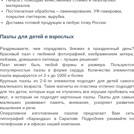
материалов.
Постпечатная обработка – ламинирование, УФ-лакировка,
покрытие глиттером, вырубка.
Доставка готовой продукции в любую точку России.
Пазлы для детей и взрослых
Раздумываете, чем порадовать близких в праздничный день?
Красивый пазл с любимой фотографией, изображением актера,
пейзажа, домашнего питомца – лучшее решение!
Пазл может быть любой формы и размера. Пользуются
популярностью пазлы в форме сердца. Количество элементов
пазла варьируется от 2-х до 1000 и более.
Крупные пазлы из 2-6-ти элементов подходят для детей самого
маленького возраста. Такие магниты из пластика отлично подходят
для тех деток, которые еще не отучились все игрушки пробовать на
вкус, и которым не подходят картонные пазлы. Пазлы для самых
маленьких развивают память, внимание, ускоряют развитие
мышления и речи.
Оперативное изготовление пазлов предлагает Вам сеть
типографий «Карандаш» в Саратове. Подробнее узнавайте по
телефонам и в офисах нашей компании.