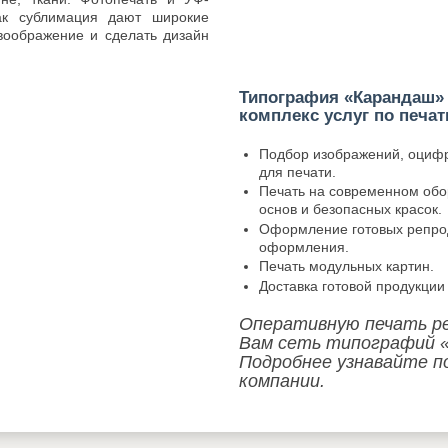
как сублимация дают широкие
 воображение и сделать дизайн
Типография «Карандаш»
комплекс услуг по печат
Подбор изображений, оцифр
для печати.
Печать на современном обо
основ и безопасных красок.
Оформление готовых репрод
оформления.
Печать модульных картин.
Доставка готовой продукции
Оперативную печать р
Вам сеть типографий «
Подробнее узнавайте п
компании.