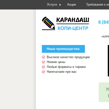
Услуги
Акции
Требования к 
8 (84
«КАР
Наши преимущества:
Высокое качество продукции
Низкие цены
Любые форматы и тиражи
Напечатаем при вас
У