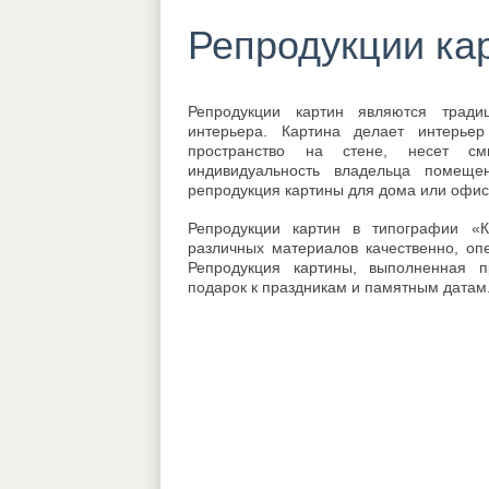
Репродукции ка
Репродукции картин являются тради
интерьера. Картина делает интерьер
пространство на стене, несет см
индивидуальность владельца помеще
репродукция картины для дома или офис
Репродукции картин в типографии «
различных материалов качественно, оп
Репродукция картины, выполненная 
подарок к праздникам и памятным датам