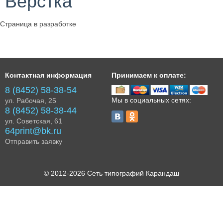
Верстка
Страница в разработке
Контактная информация
Принимаем к оплате:
8 (8452) 58-38-54
Мы в социальных сетях:
ул. Рабочая, 25
8 (8452) 58-38-44
ул. Советская, 61
64print@bk.ru
Отправить заявку
© 2012-2026 Сеть типографий Карандаш